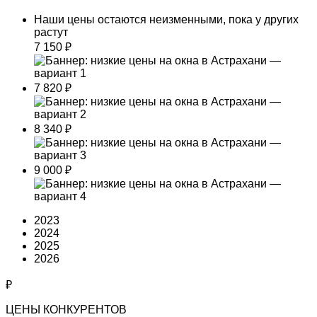
Наши цены остаются неизменными, пока у других
растут
7 150
₽
7 820
₽
8 340
₽
9 000
₽
2023
2024
2025
2026
₽
ЦЕНЫ КОНКУРЕНТОВ