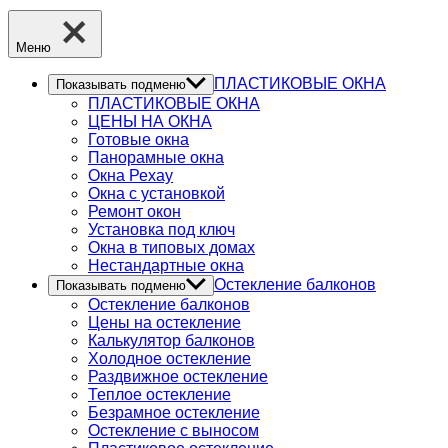
Меню
ПЛАСТИКОВЫЕ ОКНА
Показывать подменю
ПЛАСТИКОВЫЕ ОКНА
ЦЕНЫ НА ОКНА
Готовые окна
Панорамные окна
Окна Рехау
Окна с установкой
Ремонт окон
Установка под ключ
Окна в типовых домах
Нестандартные окна
Остекление балконов
Показывать подменю
Остекление балконов
Цены на остекление
Калькулятор балконов
Холодное остекление
Раздвижное остекление
Теплое остекление
Безрамное остекление
Остекление с выносом