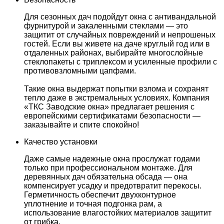
Для сезонных дач подойдут окна с антивандальной
фурнитурой и закаленными стеклами — это
защитит от случайных повреждений и непрошеных
гостей. Если вы живете на даче круглый год или в
отдаленных районах, выбирайте многослойные
стеклопакеты с триплексом и усиленные профили с
противовзломными цапфами.
Такие окна выдержат попытки взлома и сохранят
тепло даже в экстремальных условиях. Компания
«ТКС Заводские окна» предлагает решения с
европейскими сертификатами безопасности —
заказывайте и спите спокойно!
Качество установки
Даже самые надежные окна прослужат годами
только при профессиональном монтаже. Для
деревянных дач обязательна обсада — она
компенсирует усадку и предотвратит перекосы.
Герметичность обеспечит двухконтурное
уплотнение и точная подгонка рам, а
использование влагостойких материалов защитит
от грибка.