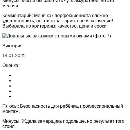
Минусы:
Могли бы работать чуть аккуратнее, но это
мелочи.
Комментарий:
Меня как перфекциониста сложно
удовлетворить, но эти окна - приятное исключение!
Выбирала по критериям: качество, цена и сроки.
Виктория
14.01.2025
Оценка:
Плюсы:
Безопасность для ребёнка, профессиональный
монтаж.
Минусы:
Ждала замерщика подольше, но результат того
стоил.