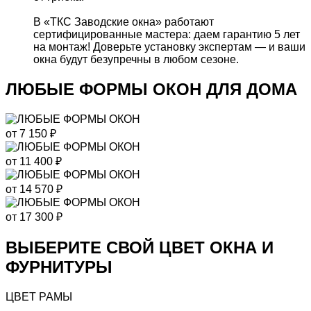
В «ТКС Заводские окна» работают
сертифицированные мастера: даем гарантию 5 лет
на монтаж! Доверьте установку экспертам — и ваши
окна будут безупречны в любом сезоне.
ЛЮБЫЕ ФОРМЫ ОКОН
ДЛЯ ДОМА
от
7 150
₽
от
11 400
₽
от
14 570
₽
от
17 300
₽
ВЫБЕРИТЕ СВОЙ ЦВЕТ ОКНА И
ФУРНИТУРЫ
ЦВЕТ РАМЫ