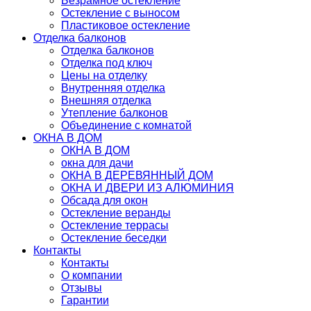
Безрамное остекление
Остекление с выносом
Пластиковое остекление
Отделка балконов
Отделка балконов
Отделка под ключ
Цены на отделку
Внутренняя отделка
Внешняя отделка
Утепление балконов
Объединение с комнатой
ОКНА В ДОМ
ОКНА В ДОМ
окна для дачи
ОКНА В ДЕРЕВЯННЫЙ ДОМ
ОКНА И ДВЕРИ ИЗ АЛЮМИНИЯ
Обсада для окон
Остекление веранды
Остекление террасы
Остекление беседки
Контакты
Контакты
О компании
Отзывы
Гарантии