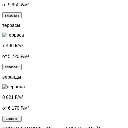
от
5 950
₽/м²
заказать
террасы
7 436
₽/м²
от
5 720
₽/м²
заказать
веранды
8 021
₽/м²
от
6 170
₽/м²
заказать