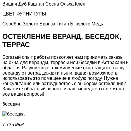
Вишня
Дуб
Каштан
Сосна
Ольха
Клен
ЦВЕТ ФУРНИТУРЫ
Серебро
Золото
Бронза
Титан
Б. золото
Медь
ОСТЕКЛЕНИЕ ВЕРАНД, БЕСЕДОК,
ТЕРРАС
Богатый опыт работы позволяет нам принимать заказы
на
окна для веранды, террасы или беседки
в Астрахани и
области. Раздвижные алюминиевые окна защитят вашу
веранду от ветра, дождя и пыли, давая возможность
использовать это помещение в любую погоду. Нужна
консультация или затрудняетесь с выбором остекления?
Закажите обратный звонок,
и наш менеджер ответит на
все ваши вопросы!
беседки
7 735
₽/м²