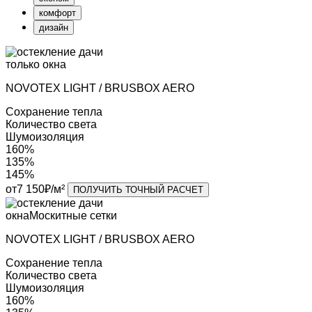
комфорт
дизайн
только окна
NOVOTEX LIGHT / BRUSBOX AERO
Cохранение тепла
Количество света
Шумоизоляция
160%
135%
145%
от
7 150
₽/м²
ПОЛУЧИТЬ ТОЧНЫЙ РАСЧЕТ
окна
Москитные сетки
NOVOTEX LIGHT / BRUSBOX AERO
Cохранение тепла
Количество света
Шумоизоляция
160%