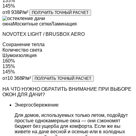
135%
145%
от
8 938
₽/м²
ПОЛУЧИТЬ ТОЧНЫЙ РАСЧЕТ
окна
Москитные сетки
Ламинация
NOVOTEX LIGHT / BRUSBOX AERO
Cохранение тепла
Количество света
Шумоизоляция
160%
135%
145%
от
10 368
₽/м²
ПОЛУЧИТЬ ТОЧНЫЙ РАСЧЕТ
НА ЧТО НУЖНО ОБРАТИТЬ ВНИМАНИЕ
ПРИ ВЫБОРЕ
ОКОН ДЛЯ ДАЧИ?
Энергосбережение
Для домов, используемых только летом, подойдут
простые однокамерные окна — они сэкономят
бюджет без ущерба для комфорта. Если же вы
живете на даче весной и осенью или в холодных