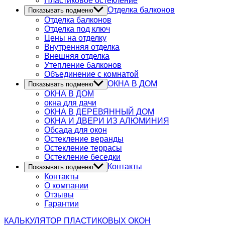
Пластиковое остекление
Отделка балконов
Показывать подменю
Отделка балконов
Отделка под ключ
Цены на отделку
Внутренняя отделка
Внешняя отделка
Утепление балконов
Объединение с комнатой
ОКНА В ДОМ
Показывать подменю
ОКНА В ДОМ
окна для дачи
ОКНА В ДЕРЕВЯННЫЙ ДОМ
ОКНА И ДВЕРИ ИЗ АЛЮМИНИЯ
Обсада для окон
Остекление веранды
Остекление террасы
Остекление беседки
Контакты
Показывать подменю
Контакты
О компании
Отзывы
Гарантии
КАЛЬКУЛЯТОР
ПЛАСТИКОВЫХ ОКОН