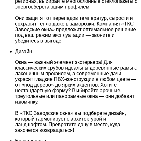
регионах, выбирайте многослойные стеклопакеты с
энергосберегающим профилем.
Они защитят от перепадов температур, сырости и
сохранят тепло даже в заморозки. Компания «ТКС
Заводские окна» предложит оптимальное решение
под ваш режим эксплуатации — звоните и
убедитесь в выгоде!
Дизайн
Окна — важный элемент экстерьера! Для
классических срубов идеальны деревянные рамы с
лаконичным профилем, а современные дачи
украсят гладкие ПВХ-конструкции в любом цвете —
от «под дерево» до ярких акцентов. Хотите
нестандартную форму? Выбирайте арочные,
треугольные или панорамные окна — они добавят
изюминку.
В «ТКС Заводские окна» вы подберете дизайн,
который гармонирует с архитектурой и
ландшафтом. Превратите дачу в место, куда
захочется возвращаться!
Безопасность