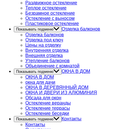
Раздвижное остекление
Теплое остекление
Безрамное остекление
Остекление с выносом
Пластиковое остекление
Отделка балконов
Показывать подменю
Отделка балконов
Отделка под ключ
Цены на отделку
Внутренняя отделка
Внешняя отделка
Утепление балконов
Объединение с комнатой
ОКНА В ДОМ
Показывать подменю
ОКНА В ДОМ
окна для дачи
ОКНА В ДЕРЕВЯННЫЙ ДОМ
ОКНА И ДВЕРИ ИЗ АЛЮМИНИЯ
Обсада для окон
Остекление веранды
Остекление террасы
Остекление беседки
Контакты
Показывать подменю
Контакты