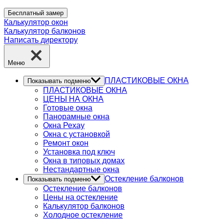
Бесплатный замер
Калькулятор окон
Калькулятор балконов
Написать директору
Меню
ПЛАСТИКОВЫЕ ОКНА
Показывать подменю
ПЛАСТИКОВЫЕ ОКНА
ЦЕНЫ НА ОКНА
Готовые окна
Панорамные окна
Окна Рехау
Окна с установкой
Ремонт окон
Установка под ключ
Окна в типовых домах
Нестандартные окна
Остекление балконов
Показывать подменю
Остекление балконов
Цены на остекление
Калькулятор балконов
Холодное остекление