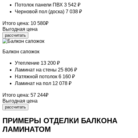
Потолок панели ПВХ
3 542 ₽
Черновой пол (доска)
7 038 ₽
Итого цена:
10 580
₽
Выгодная цена
рассчитать
Балкон сапожок
Утепление
13 200 ₽
Ламинат на стены
25 806 ₽
Натяжной потолок
6 160 ₽
Ламинат на пол
12 078 ₽
Итого цена:
57 244
₽
Выгодная цена
рассчитать
ПРИМЕРЫ ОТДЕЛКИ БАЛКОНА
ЛАМИНАТОМ