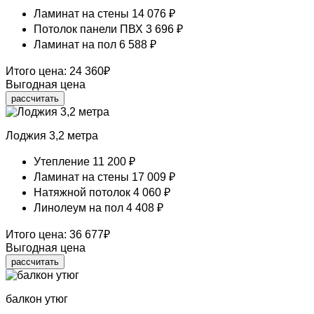
Ламинат на стены
14 076 ₽
Потолок панели ПВХ
3 696 ₽
Ламинат на пол
6 588 ₽
Итого цена:
24 360
₽
Выгодная цена
рассчитать
Лоджия 3,2 метра
Утепление
11 200 ₽
Ламинат на стены
17 009 ₽
Натяжной потолок
4 060 ₽
Линолеум на пол
4 408 ₽
Итого цена:
36 677
₽
Выгодная цена
рассчитать
балкон утюг