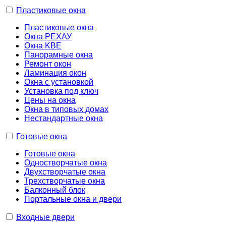
Пластиковые окна
Пластиковые окна
Окна РЕХАУ
Окна KBE
Панорамные окна
Ремонт окон
Ламинация окон
Окна с установкой
Установка под ключ
Цены на окна
Окна в типовых домах
Нестандартные окна
Готовые окна
Готовые окна
Одностворчатые окна
Двухстворчатые окна
Трехстворчатые окна
Балконный блок
Портальные окна и двери
Входные двери