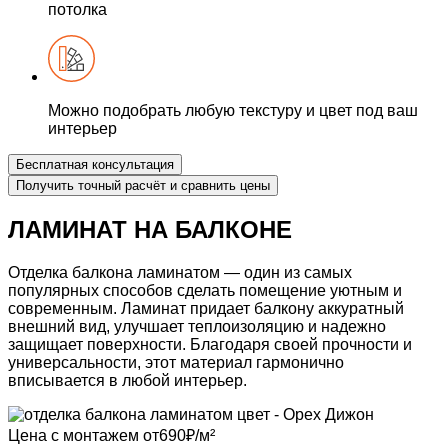
потолка
Можно подобрать
любую текстуру и цвет
под ваш
интерьер
Бесплатная консультация
Получить точный расчёт
и сравнить цены
ЛАМИНАТ НА БАЛКОНЕ
Отделка балкона ламинатом
— один из самых
популярных способов сделать помещение уютным и
современным. Ламинат придает балкону
аккуратный
внешний вид, улучшает теплоизоляцию
и надежно
защищает поверхности. Благодаря своей прочности и
универсальности, этот материал
гармонично
вписывается
в любой интерьер.
Цена с монтажем
от
690
₽/м²