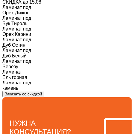
СКИДКА
до 15.08
Ламинат под
Орех Дижон
Ламинат под
Бук Тироль
Ламинат под
Орех Карини
Ламинат под
Дуб Остин
Ламинат под
Дуб Белый
Ламинат под
Березу
Ламинат
Ель горная
Ламинат под
камень
Заказать со скидкой
НУЖНА
КОНСУЛЬТАЦИЯ?