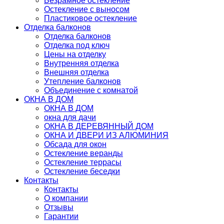
Безрамное остекление
Остекление с выносом
Пластиковое остекление
Отделка балконов
Отделка балконов
Отделка под ключ
Цены на отделку
Внутренняя отделка
Внешняя отделка
Утепление балконов
Объединение с комнатой
ОКНА В ДОМ
ОКНА В ДОМ
окна для дачи
ОКНА В ДЕРЕВЯННЫЙ ДОМ
ОКНА И ДВЕРИ ИЗ АЛЮМИНИЯ
Обсада для окон
Остекление веранды
Остекление террасы
Остекление беседки
Контакты
Контакты
О компании
Отзывы
Гарантии