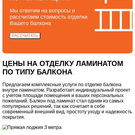
Мы ответим на
вопросы и
рассчитаем
стоимость
отделки
Вашего балкона
РАССЧИТАТЬ
ЦЕНЫ НА ОТДЕЛКУ ЛАМИНАТОМ
ПО ТИПУ БАЛКОНА
Предлагаем
комплексные услуги по отделке балкона
внутри ламинатом.
Разработает индивидуальный проект
с учетом площади помещения и ваших персональных
пожеланий.
Балкон под ламинат
стал одним из самых
популярных решений, так как сочетает в себе
современный внешний вид, простоту уходу и надежность
покрытия.