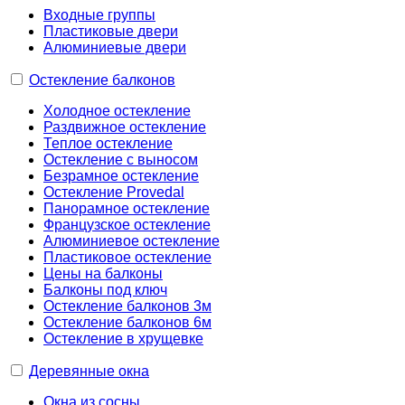
Входные группы
Пластиковые двери
Алюминиевые двери
Остекление балконов
Холодное остекление
Раздвижное остекление
Теплое остекление
Остекление с выносом
Безрамное остекление
Остекление Provedal
Панорамное остекление
Французское остекление
Алюминиевое остекление
Пластиковое остекление
Цены на балконы
Балконы под ключ
Остекление балконов 3м
Остекление балконов 6м
Остекление в хрущевке
Деревянные окна
Окна из сосны