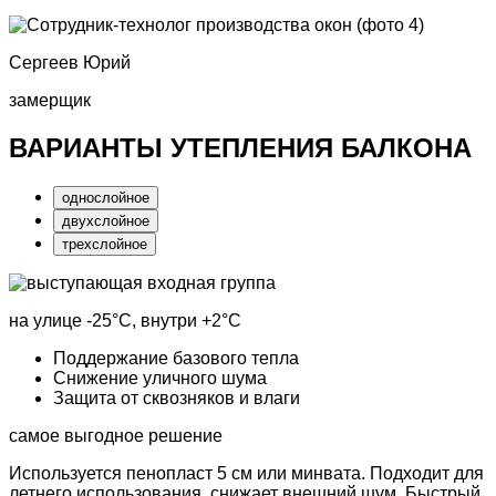
Сергеев Юрий
замерщик
ВАРИАНТЫ УТЕПЛЕНИЯ БАЛКОНА
однослойное
двухслойное
трехслойное
на улице
-25°С
, внутри
+2°С
Поддержание базового тепла
Снижение уличного шума
Защита от сквозняков и влаги
самое выгодное решение
Используется пенопласт 5 см или минвата. Подходит для
летнего использования, снижает внешний шум. Быстрый