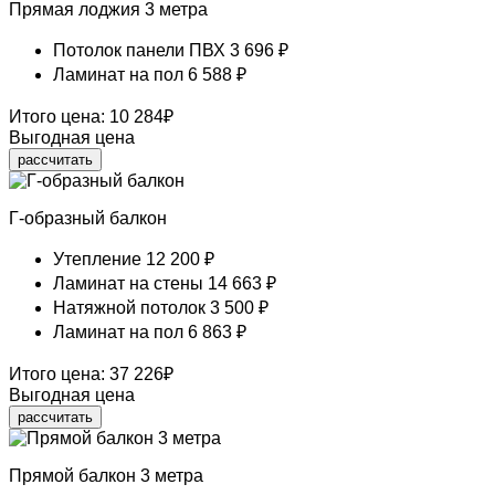
Прямая лоджия 3 метра
Потолок панели ПВХ
3 696 ₽
Ламинат на пол
6 588 ₽
Итого цена:
10 284
₽
Выгодная цена
рассчитать
Г-образный балкон
Утепление
12 200 ₽
Ламинат на стены
14 663 ₽
Натяжной потолок
3 500 ₽
Ламинат на пол
6 863 ₽
Итого цена:
37 226
₽
Выгодная цена
рассчитать
Прямой балкон 3 метра