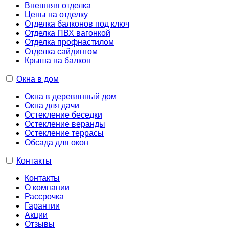
Внешняя отделка
Цены на отделку
Отделка балконов под ключ
Отделка ПВХ вагонкой
Отделка профнастилом
Отделка сайдингом
Крыша на балкон
Окна в дом
Окна в деревянный дом
Окна для дачи
Остекление беседки
Остекление веранды
Остекление террасы
Обсада для окон
Контакты
Контакты
О компании
Рассрочка
Гарантии
Акции
Отзывы